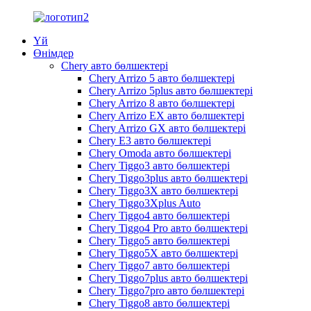
Үй
Өнімдер
Chery авто бөлшектері
Chery Arrizo 5 авто бөлшектері
Chery Arrizo 5plus авто бөлшектері
Chery Arrizo 8 авто бөлшектері
Chery Arrizo EX авто бөлшектері
Chery Arrizo GX авто бөлшектері
Chery E3 авто бөлшектері
Chery Omoda авто бөлшектері
Chery Tiggo3 авто бөлшектері
Chery Tiggo3plus авто бөлшектері
Chery Tiggo3X авто бөлшектері
Chery Tiggo3Xplus Auto
Chery Tiggo4 авто бөлшектері
Chery Tiggo4 Pro авто бөлшектері
Chery Tiggo5 авто бөлшектері
Chery Tiggo5X авто бөлшектері
Chery Tiggo7 авто бөлшектері
Chery Tiggo7plus авто бөлшектері
Chery Tiggo7pro авто бөлшектері
Chery Tiggo8 авто бөлшектері