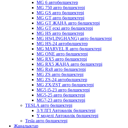
MG 6 автобөлшектер
MG 750 авто бөлшектері
MG GS авто бөлшектері
MG GT авто бөлшектері
MG GT ЖАҢА авто бөлшектері
MG GT ескі авто бөлшектері
MG HS авто бөлшектері
MG HS(LINGHANG) авто бөлшектері
MG HS-24 автобөлшектер
MG MARVEL R авто бөлшектері
MG ONE авто бөлшектері
MG RX5 авто бөлшектері
MG RX5 ЖАҢА авто бөлшектері
MG Rx8 авто бөлшектері
MG ZS авто бөлшектері
MG ZS-24 автобөлшектер
MG ZX/ZST авто бөлшектері
MG5 i5-23 авто бөлшектері
MG5-25 авто бөлшектері
MG7-23 авто бөлшектері
TESLA авто бөлшектері
3-ҮЛГІ Автокөлік бөлшектері
Y моделі Автокөлік бөлшектері
Tesla авто бөлшектері
Жаңалықтар