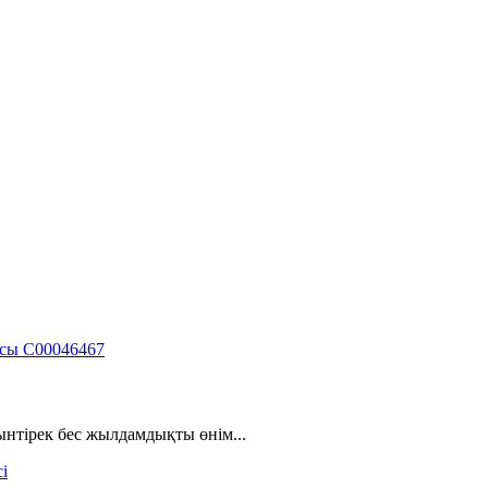
тірек бес жылдамдықты өнім...