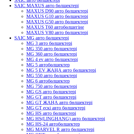
SAIC авто бөлшектері
SAIC MAXUS авто бөлшектері
MAXUS D90 авто бөлшектері
MAXUS G10 авто бөлшектері
MAXUS G50 авто бөлшектері
MAXUS T60 автобөлшегіне
MAXUS V80 авто бөлшектері
SAIC MG авто бөлшектері
MG 3 авто бөлшектері
MG 350 авто бөлшектері
MG 360 авто бөлшектері
MG 4 ev авто бөлшектері
MG 5 автобөлшектер
MG 5 EV ЖАҢА авто бөлшектері
MG 550 авто бөлшектері
MG 6 автобөлшектер
MG 750 авто бөлшектері
MG GS авто бөлшектері
MG GT авто бөлшектері
MG GT ЖАҢА авто бөлшектері
MG GT ескі авто бөлшектері
MG HS авто бөлшектері
MG HS(LINGHANG) авто бөлшектері
MG HS-24 автобөлшектер
MG MARVEL R авто бөлшектері