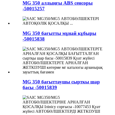
MG 350 алдыңғы ABS сенсоры
-50015257
MG 350 бағытты мұнай құбыры
-50015838
MG 350 бағыттаушы сыртқы шар
басы -50015839