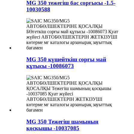
MG 350 тежегіш бас сорғысы -1.5-
10030588
MG 350 күшейткіш сорғы май
құтысы -10086073
MG 350 Тежегіш шамының
қосқышы -10037085