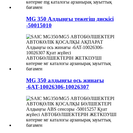
MG 350 Алдыңғы тежегіш дискісі
-50015010
MG 350 алдыңғы ось жинағы
-6AT-10026306-10026307