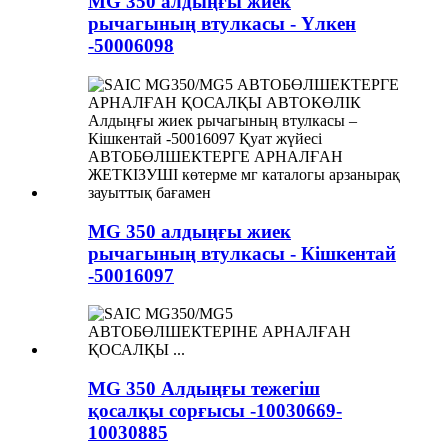
MG 350 алдыңғы жиек
рычагының втулкасы - Үлкен
-50006098
MG 350 алдыңғы жиек
рычагының втулкасы - Кішкентай
-50016097
MG 350 Алдыңғы тежегіш
қосалқы сорғысы -10030669-
10030885