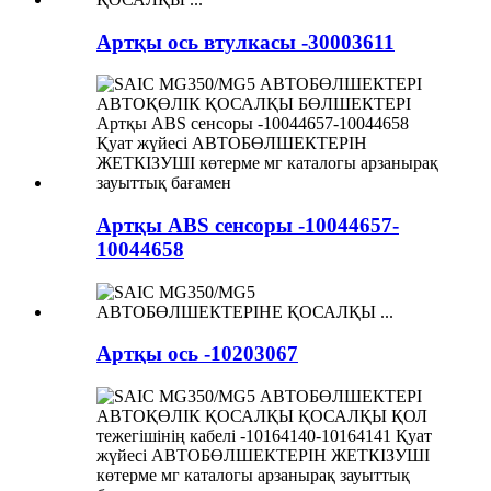
Артқы ось втулкасы -30003611
Артқы ABS сенсоры -10044657-
10044658
Артқы ось -10203067