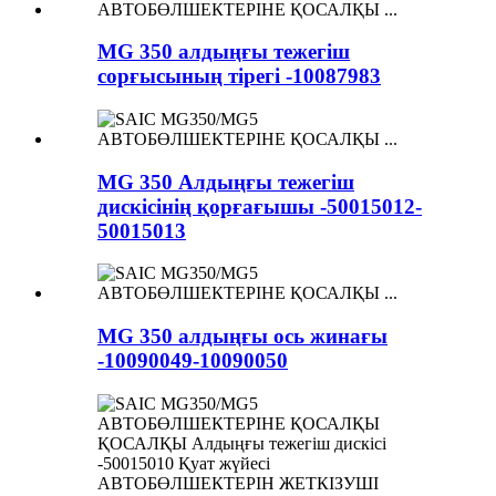
MG 350 алдыңғы тежегіш
сорғысының тірегі -10087983
MG 350 Алдыңғы тежегіш
дискісінің қорғағышы -50015012-
50015013
MG 350 алдыңғы ось жинағы
-10090049-10090050