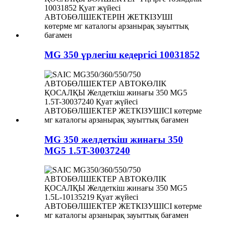
MG 350 үрлегіш кедергісі 10031852
MG 350 желдеткіш жинағы 350
MG5 1.5T-30037240