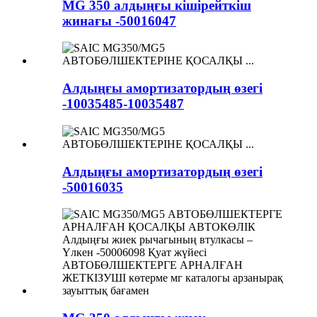
MG 350 алдыңғы кішірейткіш
жинағы -50016047
Алдыңғы амортизатордың өзегі
-10035485-10035487
Алдыңғы амортизатордың өзегі
-50016035