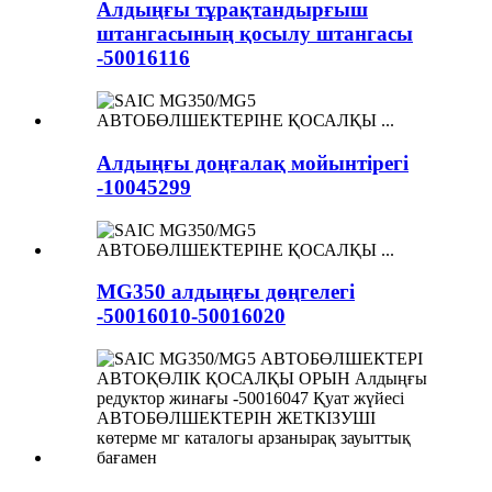
Алдыңғы тұрақтандырғыш
штангасының қосылу штангасы
-50016116
Алдыңғы доңғалақ мойынтірегі
-10045299
MG350 алдыңғы дөңгелегі
-50016010-50016020