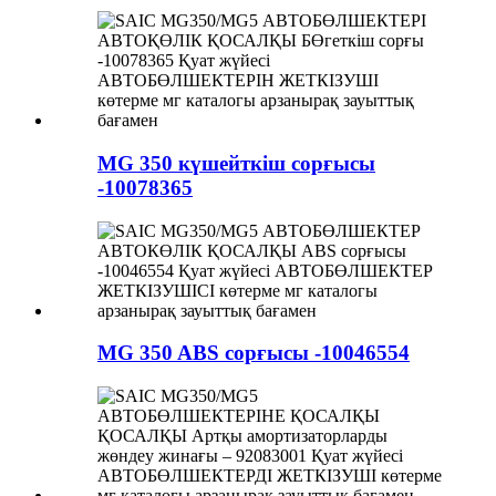
MG 350 күшейткіш сорғысы
-10078365
MG 350 ABS сорғысы -10046554