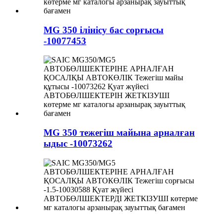
MG 350 ілінісу бас сорғысы
-10077453
MG 350 тежегіш майына арналған
ыдыс -10073262