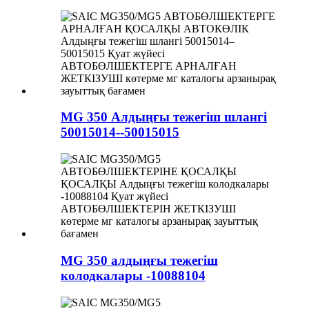
MG 350 Алдыңғы тежегіш шлангі
50015014--50015015
MG 350 алдыңғы тежегіш
колодкалары -10088104