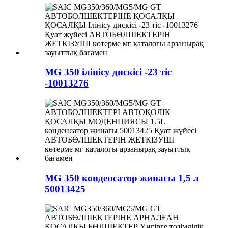
MG 350 ілінісу дискісі -23 тіс
-10013276
MG 350 конденсатор жинағы 1,5 л
50013425