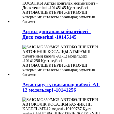
Артқы доңғалақ мойынтірегі -
Диск тежегіші -10145145
Ауыстыру тұтқасының кабелі -AT-
12 модельдері -10141256