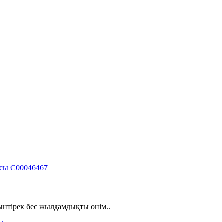
тірек бес жылдамдықты өнім...