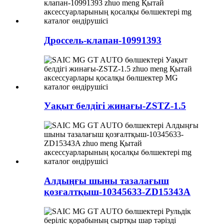
Дроссель-клапан-10991393
Уақыт белдігі жинағы-ZSTZ-1.5
Алдыңғы шыны тазалағыш
қозғалтқыш-10345633-ZD15343A