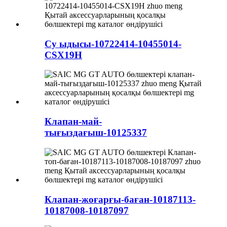
Су ыдысы-10722414-10455014-
CSX19H
Клапан-май-
тығыздағыш-10125337
Клапан-жоғарғы-баған-10187113-
10187008-10187097