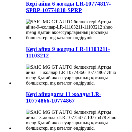
Кері айна 6 жолды LR-10774817-
SPRP-10774818-SPRP
Кері айна 9 жолды LR-11103211-
11103212
Кері айнадағы 11 жолды LR-
10774866-10774867