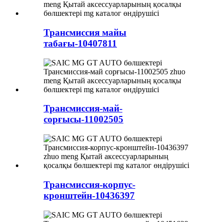
Трансмиссия майы
табағы-10407811
Трансмиссия-май-
сорғысы-11002505
Трансмиссия-корпус-
кронштейн-10436397