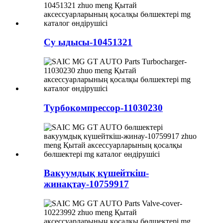
Су ыдысы-10451321
Турбокомпрессор-11030230
Вакуумдық күшейткіш-
жинақтау-10759917