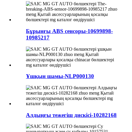
Бұрынғы ABS сенсоры-10699898-
10985217
Ұшқын шамы-NLP000130
Алдыңғы тежегіш дискісі-10282168