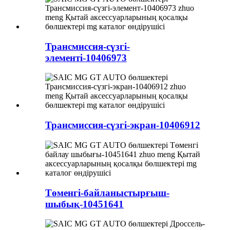
Трансмиссия-сүзгі-
элементі-10406973
Трансмиссия-сүзгі-экран-10406912
Төменгі-байланыстырғыш-
шыбық-10451641