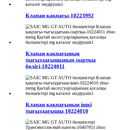
Клапан қақпағы-10223992
Клапан қақпағының
тығыздағышының сыртқы
бөлігі-10224011
Клапан қақпағының ішкі
тығыздағышы 10224010