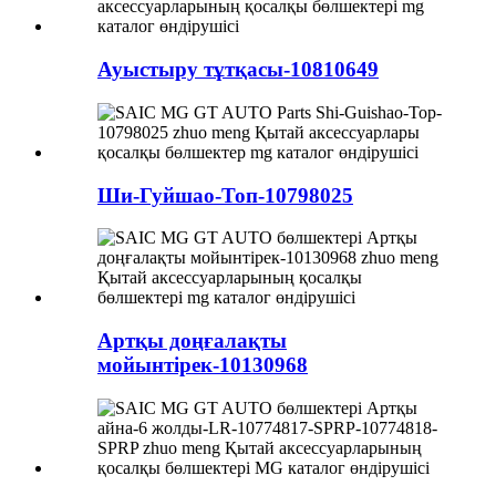
Ауыстыру тұтқасы-10810649
Ши-Гуйшао-Топ-10798025
Артқы доңғалақты
мойынтірек-10130968