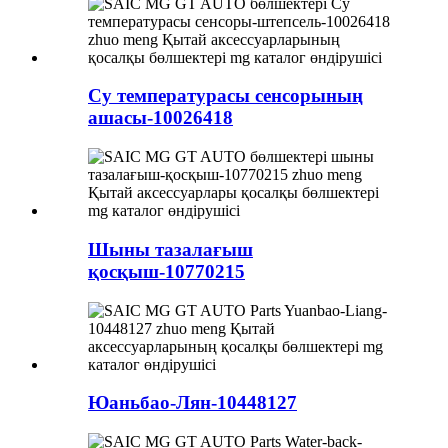
Су температурасы сенсорының
ашасы-10026418
Шыны тазалағыш
қосқыш-10770215
Юаньбао-Лян-10448127