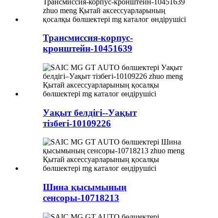
Трансмиссия-корпус-
кронштейн-10451639
Уақыт белдігі--Уақыт
тізбегі-10109226
Шина қысымының
сенсоры-10718213