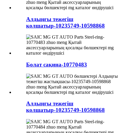
Алдыңғы тежегіш
қолшатыр-10235749-10598868
Болат сақина-10770483
Алдыңғы тежегіш
қолшатыр-10235749-10598868