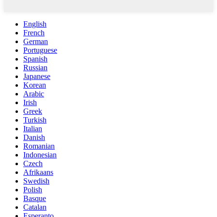
English
French
German
Portuguese
Spanish
Russian
Japanese
Korean
Arabic
Irish
Greek
Turkish
Italian
Danish
Romanian
Indonesian
Czech
Afrikaans
Swedish
Polish
Basque
Catalan
Esperanto