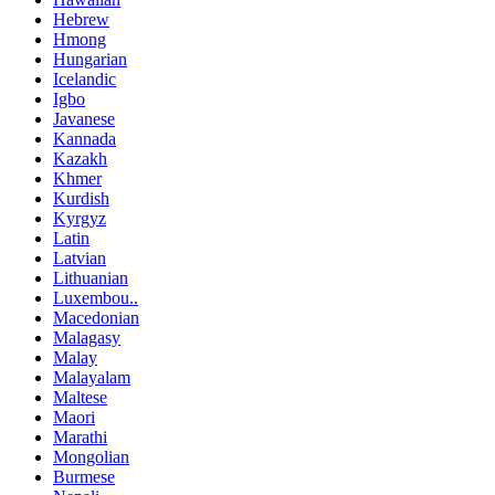
Hebrew
Hmong
Hungarian
Icelandic
Igbo
Javanese
Kannada
Kazakh
Khmer
Kurdish
Kyrgyz
Latin
Latvian
Lithuanian
Luxembou..
Macedonian
Malagasy
Malay
Malayalam
Maltese
Maori
Marathi
Mongolian
Burmese