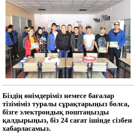
Біздің өнімдеріміз немесе бағалар
тізіміміз туралы сұрақтарыңыз болса,
бізге электрондық поштаңызды
қалдырыңыз, біз 24 сағат ішінде сізбен
хабарласамыз.