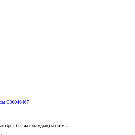
тірек бес жылдамдықты өнім...