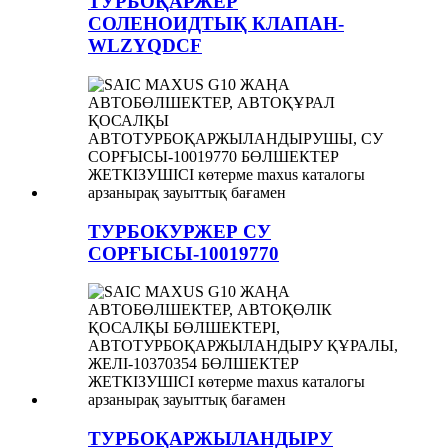
ТУРБОҚАРЖЕР
СОЛЕНОИДТЫҚ КЛАПАН-
WLZYQDCF
ТУРБОКУРЖЕР СУ
СОРҒЫСЫ-10019770
ТУРБОҚАРЖЫЛАНДЫРУ