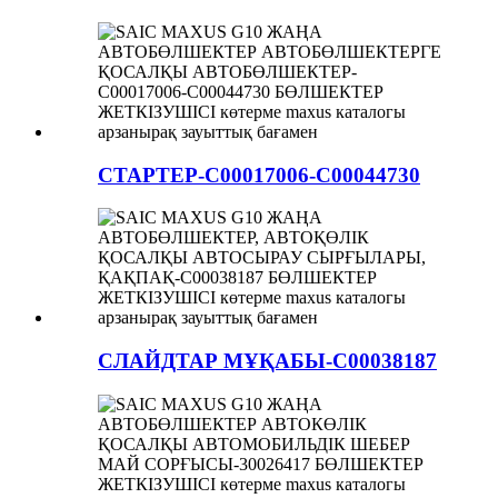
СТАРТЕР-C00017006-C00044730
СЛАЙДТАР МҰҚАБЫ-C00038187