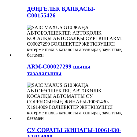
ДӨҢГЕЛЕК ҚАПҚАСЫ-
C00155426
ARM-C00027299 шыны
тазалағышы
СУ СОРАҒЫ ЖИНАҒЫ-10061430-
X1914009