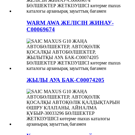
WARM AWA ЖЕЛІСІН ЖИНАУ-
C00069674
ЖЫЛЫ АУА БАК-C00074205