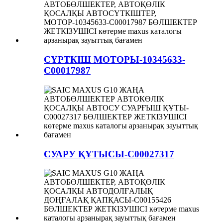
СҮРТКІШ МОТОРЫ-10345633-
C00017987
СУАРУ ҚҰТЫСЫ-C00027317