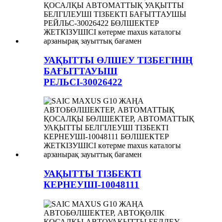
УАҚЫТТЫ ӨЛШЕУ ТІЗБЕГІНІҢ
БАҒЫТТАУЫШ
РЕЛЬСІ-30026422
УАҚЫТТЫ ТІЗБЕКТІ
КЕРНЕУШІ-10048111