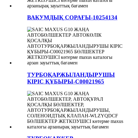
ВАКУМДЫҚ СОРАҒЫ-10254134
ТУРБОҚАРЖЫЛАНДЫРУШЫ
КІРІС ҚҰБЫРЫ-C00021965