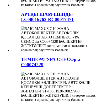
АРТҚЫ ШАМ-ІШІНДЕ-
LC00016762-RC00017471
ТЕМПЕРАТУРА СЕНСОры-
C00074229