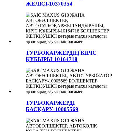
ЖЕЛІСІ-10370354
ТУРБОҚАРЖЕРДІҢ КІРІС
ҚҰБЫРЫ-10164718
ТУРБОҚАРЖЕРДІ
БАСҚАРУ-10005569