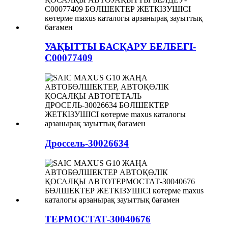
УАҚЫТТЫ БАСҚАРУ БЕЛБЕГІ-
C00077409
Дроссель-30026634
ТЕРМОСТАТ-30040676