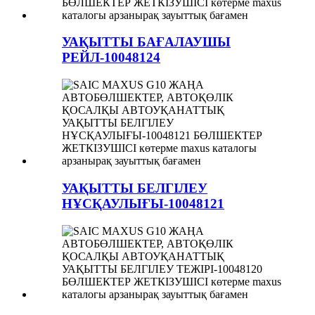
УАҚЫТТЫ БАҒАЛАУШЫ
РЕЙЛ-10048124
УАҚЫТТЫ БЕЛГІЛЕУ
НҰСҚАУЛЫҒЫ-10048121