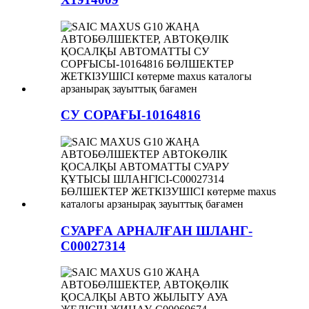
СУ СОРАҒЫ-10164816
СУАРҒА АРНАЛҒАН ШЛАНГ-
C00027314