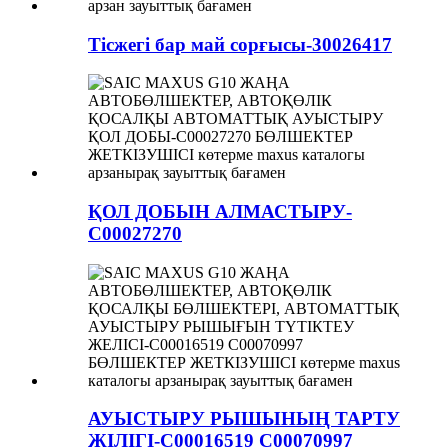
Тісжегі бар май сорғысы-30026417
ҚОЛ ДОБЫН АЛМАСТЫРУ-
C00027270
АУЫСТЫРУ РЫШЫНЫҢ ТАРТУ
ЖІЛІГІ-C00016519 C00070997