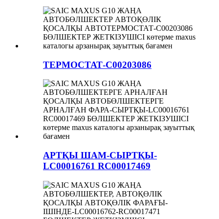
ТЕРМОСТАТ-C00203086
АРТҚЫ ШАМ-СЫРТҚЫ-
LC00016761 RC00017469