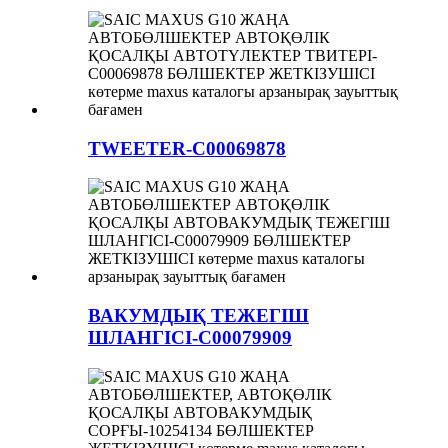
TWEETER-C00069878
ВАКУМДЫҚ ТЕЖЕГІШ
ШЛАНГІСІ-C00079909