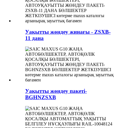
Уақытты жөндеу жинағы - ZSXB-
11 дана
Уақытты жөндеу пакеті-
BGHNZSXB