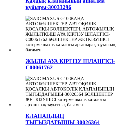
Қалдық клапанының айналма
құбыры-30033296
ЖЫЛЫ АУА КІРГІЗУ ШЛАНГІСІ-
C00061762
КЛАПАНДЫҢ
ТЫҒЫЗДАҒЫШЫ-30026364