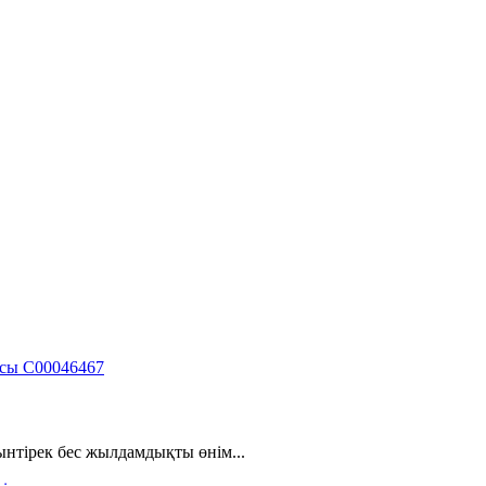
тірек бес жылдамдықты өнім...