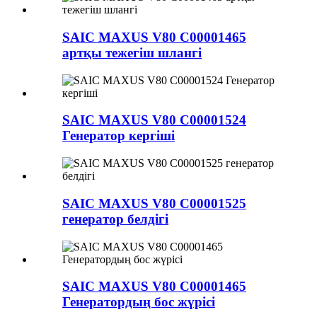
SAIC MAXUS V80 C00001465
артқы тежегіш шлангі
SAIC MAXUS V80 C00001524
Генератор кергіші
SAIC MAXUS V80 C00001525
генератор белдігі
SAIC MAXUS V80 C00001465
Генератордың бос жүрісі