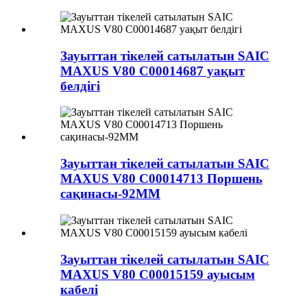
Зауыттан тікелей сатылатын SAIC
MAXUS V80 C00014687 уақыт
белдігі
Зауыттан тікелей сатылатын SAIC
MAXUS V80 C00014713 Поршень
сақинасы-92MM
Зауыттан тікелей сатылатын SAIC
MAXUS V80 C00015159 ауысым
кабелі