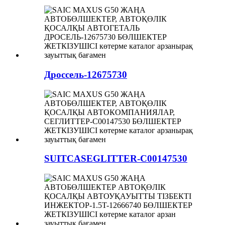
Дроссель-12675730
SUITCASEGLITTER-C00147530