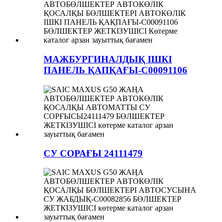
МАЖБУРГИНАЛДЫҚ ІШКІ
ПАНЕЛЬ ҚАПҚАҒЫ-C00091106
СУ СОРАҒЫ 24111479