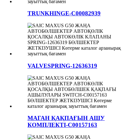
TRUNKHINGE-C00082939
VALVESPRING-12636319
МАГАН ҚАҚПАҒЫН АШУ
КОМПЛЕКТІ-C00157163