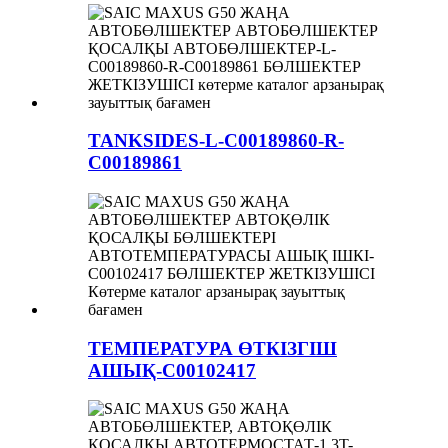
TANKSIDES-L-C00189860-R-
C00189861
ТЕМПЕРАТУРА ӨТКІЗГІШ
АШЫҚ-C00102417