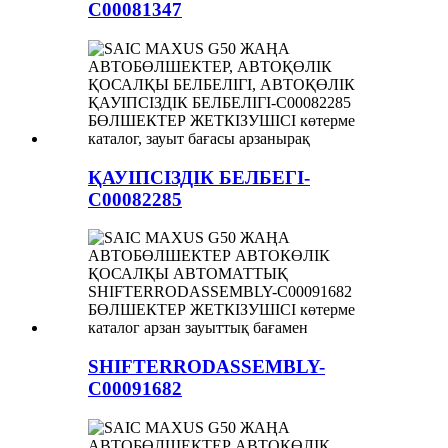
C00081347
ҚАУІПСІЗДІК БЕЛБЕГІ-
C00082285
SHIFTERRODASSEMBLY-
C00091682