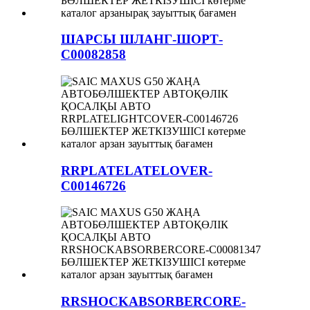
ШАРСЫ ШЛАНГ-ШОРТ-
C00082858
RRPLATELATELOVER-
C00146726
RRSHOCKABSORBERCORE-