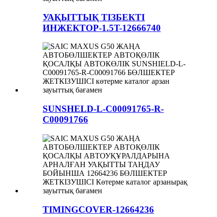
УАҚЫТТЫҚ ТІЗБЕКТІ
ИНЖЕКТОР-1.5T-12666740
SUNSHELD-L-C00091765-R-
C00091766
TIMINGCOVER-12664236