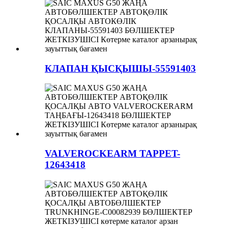
КЛАПАН ҚЫСҚЫШЫ-55591403
VALVEROCKEARM TAPPET-
12643418