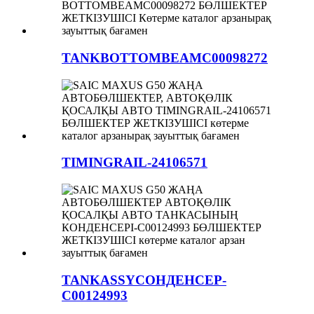
TANKBOTTOMBEAMC00098272
TIMINGRAIL-24106571
TANKASSYCOНДЕНСЕР-
C00124993