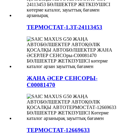
ТЕРМОСТАТ-1.3T-24113453
ЖАНА ӘСЕР СЕНСОРЫ-
C00081470
ТЕРМОСТАТ-12669633