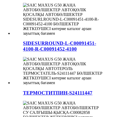
SIDESURROUND-L-C00091451-
4100-R-C00091452-4100
ТЕРМОСТИТПИН-S24111447