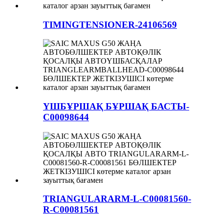
TIMINGTENSIONER-24106569
ҮШБҰРШАҚ БҰРШАҚ БАСТЫ-
C00098644
TRIANGULARARM-L-C00081560-
R-C00081561