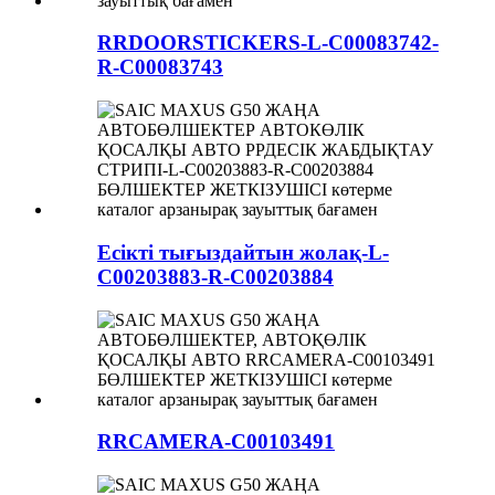
RRDOORSTICKERS-L-C00083742-
R-C00083743
Есікті тығыздайтын жолақ-L-
C00203883-R-C00203884
RRCAMERA-C00103491