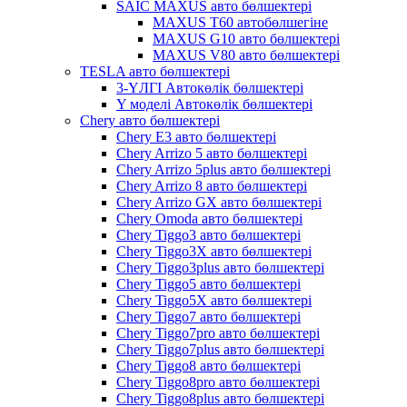
SAIC MAXUS авто бөлшектері
MAXUS T60 автобөлшегіне
MAXUS G10 авто бөлшектері
MAXUS V80 авто бөлшектері
TESLA авто бөлшектері
3-ҮЛГІ Автокөлік бөлшектері
Y моделі Автокөлік бөлшектері
Chery авто бөлшектері
Chery E3 авто бөлшектері
Chery Arrizo 5 авто бөлшектері
Chery Arrizo 5plus авто бөлшектері
Chery Arrizo 8 авто бөлшектері
Chery Arrizo GX авто бөлшектері
Chery Omoda авто бөлшектері
Chery Tiggo3 авто бөлшектері
Chery Tiggo3X авто бөлшектері
Chery Tiggo3plus авто бөлшектері
Chery Tiggo5 авто бөлшектері
Chery Tiggo5X авто бөлшектері
Chery Tiggo7 авто бөлшектері
Chery Tiggo7pro авто бөлшектері
Chery Tiggo7plus авто бөлшектері
Chery Tiggo8 авто бөлшектері
Chery Tiggo8pro авто бөлшектері
Chery Tiggo8plus авто бөлшектері