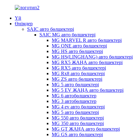
Үй
Өнімдер
SAIC авто бөлшектері
SAIC MG авто бөлшектері
MG MARVEL R авто бөлшектері
MG ONE авто бөлшектері
MG HS авто бөлшектері
MG HS(LINGHANG) авто бөлшектері
MG RX5 ЖАҢА авто бөлшектері
MG RX5 авто бөлшектері
MG Rx8 авто бөлшектері
MG ZS авто бөлшектері
MG 5 авто бөлшектері
MG 5 EV ЖАҢА авто бөлшектері
MG 6 автобөлшектер
MG 3 автобөлшектер
MG 4 ev авто бөлшектері
MG 5 авто бөлшектері
MG 550 авто бөлшектері
MG 350 авто бөлшектері
MG GT ЖАҢА авто бөлшектері
MG GS авто бөлшектері