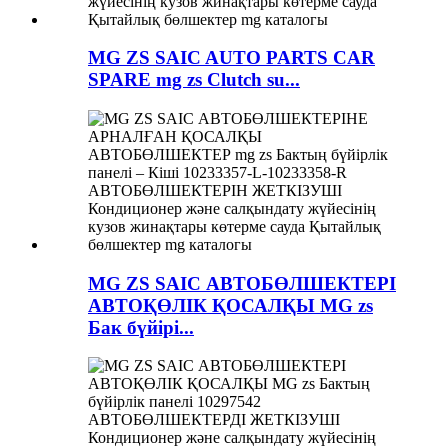
MG ZS SAIC AUTO PARTS CAR
SPARE mg zs Clutch su...
MG ZS SAIC АВТОБӨЛШЕКТЕРІ
АВТОҚӨЛІК ҚОСАЛҚЫ MG zs
Бак бүйірі...