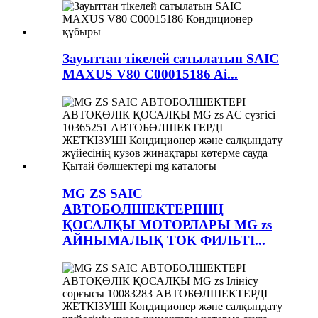
Зауыттан тікелей сатылатын SAIC
MAXUS V80 C00015186 Ai...
MG ZS SAIC
АВТОБӨЛШЕКТЕРІНІҢ
ҚОСАЛҚЫ МОТОРЛАРЫ MG zs
АЙНЫМАЛЫҚ ТОК ФИЛЬТІ...