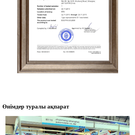
Өнімдер туралы ақпарат