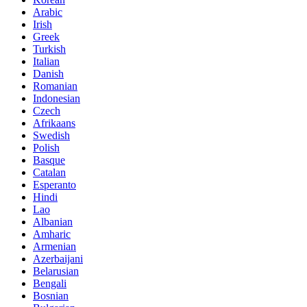
Arabic
Irish
Greek
Turkish
Italian
Danish
Romanian
Indonesian
Czech
Afrikaans
Swedish
Polish
Basque
Catalan
Esperanto
Hindi
Lao
Albanian
Amharic
Armenian
Azerbaijani
Belarusian
Bengali
Bosnian