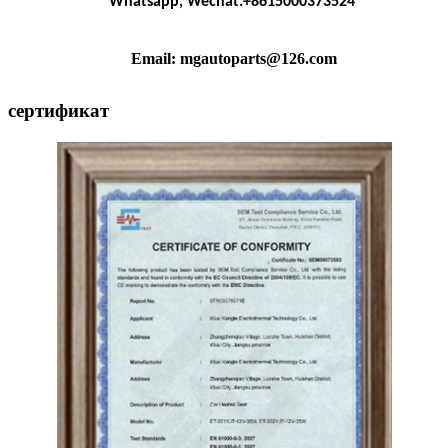
Whatsapp, Wechat:+8615000373524
Email: mgautoparts@126.com
сертификат