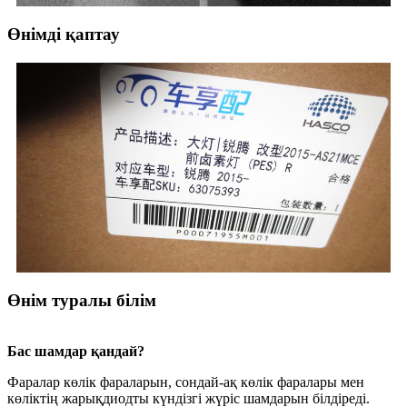
Өнімді қаптау
Өнім туралы білім
Бас шамдар қандай?
Фаралар көлік фараларын, сондай-ақ көлік фаралары мен
көліктің жарықдиодты күндізгі жүріс шамдарын білдіреді.