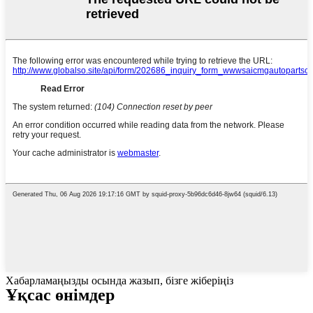
Хабарламаңызды осында жазып, бізге жіберіңіз
Ұқсас өнімдер