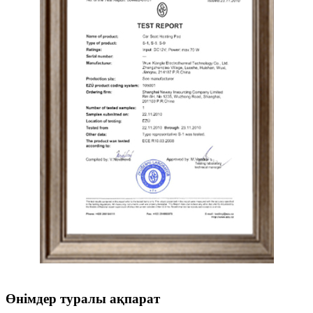
Өнімдер туралы ақпарат