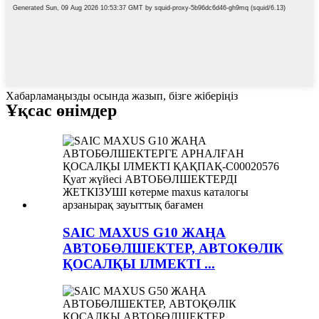
Хабарламаңызды осында жазып, бізге жіберіңіз
Ұқсас өнімдер
SAIC MAXUS G10 ЖАҢА
АВТОБӨЛШЕКТЕР, АВТОКӨЛІК
ҚОСАЛҚЫ ІЛМЕКТІ ...