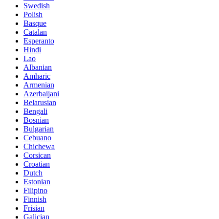
Swedish
Polish
Basque
Catalan
Esperanto
Hindi
Lao
Albanian
Amharic
Armenian
Azerbaijani
Belarusian
Bengali
Bosnian
Bulgarian
Cebuano
Chichewa
Corsican
Croatian
Dutch
Estonian
Filipino
Finnish
Frisian
Galician