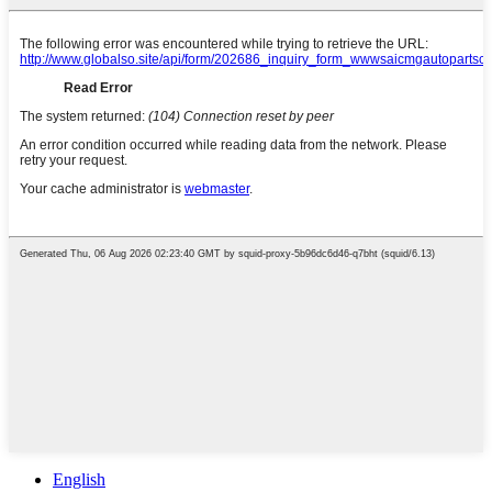
English