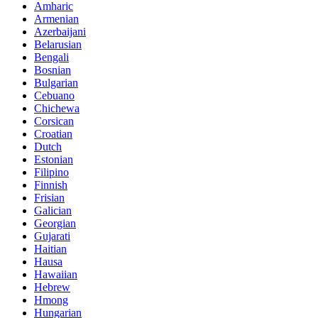
Amharic
Armenian
Azerbaijani
Belarusian
Bengali
Bosnian
Bulgarian
Cebuano
Chichewa
Corsican
Croatian
Dutch
Estonian
Filipino
Finnish
Frisian
Galician
Georgian
Gujarati
Haitian
Hausa
Hawaiian
Hebrew
Hmong
Hungarian