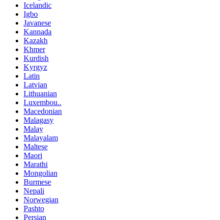
Icelandic
Igbo
Javanese
Kannada
Kazakh
Khmer
Kurdish
Kyrgyz
Latin
Latvian
Lithuanian
Luxembou..
Macedonian
Malagasy
Malay
Malayalam
Maltese
Maori
Marathi
Mongolian
Burmese
Nepali
Norwegian
Pashto
Persian