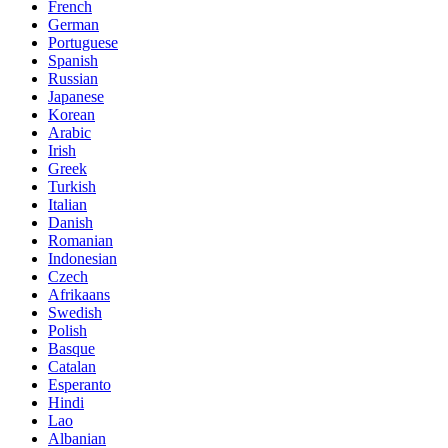
French
German
Portuguese
Spanish
Russian
Japanese
Korean
Arabic
Irish
Greek
Turkish
Italian
Danish
Romanian
Indonesian
Czech
Afrikaans
Swedish
Polish
Basque
Catalan
Esperanto
Hindi
Lao
Albanian